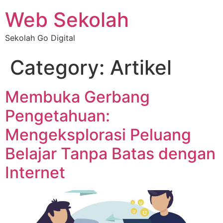
Web Sekolah
Sekolah Go Digital
Category:
Artikel
Membuka Gerbang
Pengetahuan:
Mengeksplorasi Peluang
Belajar Tanpa Batas dengan
Internet